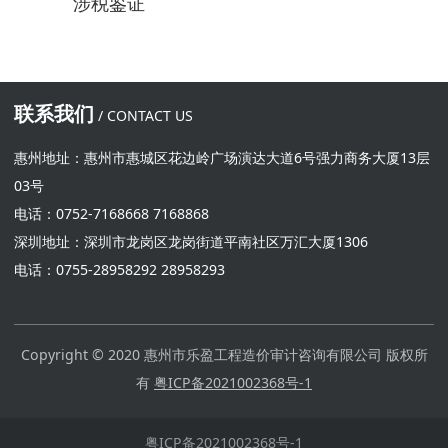
涉税鉴证
联系我们
/ CONTACT US
惠州地址：惠州市惠城区花边岭广场演达大道6号强力商务大厦13层
03号
电话：0752-7168668 7168868
深圳地址：深圳市龙岗区龙岗街道平南社区万汇大厦1306
电话：0755-28958292 28958293
Copyright © 2020 惠州市乐盈工程造价审计咨询有限公司 版权所
有
粤ICP备2021002368号
-1
粤ICP备2021002368号-1