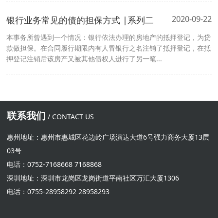
2020-09-22
银行业务常见的债的担保方式 |系列二
本事务所曾遇到一个情况：银行依法办理的房地产的抵押登记，为贷
款做担保。在合同履行期限内有人冒银行之名注销了抵押登记，在抵
押登记注销后该房产又被其他债权人进行了另一笔...
联系我们
/ CONTACT US
惠州地址：惠州市惠城区花边岭广场演达大道6号强力商务大厦13层
03号
电话：0752-7168668 7168868
深圳地址：深圳市龙岗区龙岗街道平南社区万汇大厦1306
电话：0755-28958292 28958293