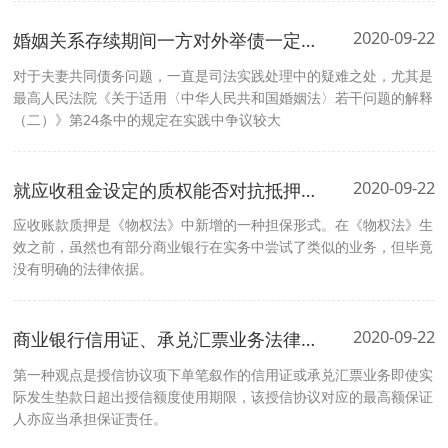
2020-09-22
婚姻关系存续期间一方对外举债一定是夫妻共同债务吗
对于夫妻共同债务问题，一直是司法实践处理中的疑难之处，尤其是
最高人民法院《关于适用〈中华人民共和国婚姻法〉若干问题的解释
（二）》第24条中的规定在实践中争议较大
2020-09-22
就应收租金设定的质权能否对抗抵押权人关于抵押物租金孳息的主张
应收账款质押是《物权法》中新增的一种担保形式。在《物权法》生
效之前，虽然也有部分商业银行在实务中尝试了类似的业务，但毕竟
没有明确的法律依据。
2020-09-22
商业银行信用证、承兑汇票业务法律实务解析
第一种观点是授信协议项下单笔叙作的信用证或承兑汇票业务即使实
际发生垫款日超出授信额度使用期限，该授信协议对应的最高额保证
人亦应当承担保证责任。